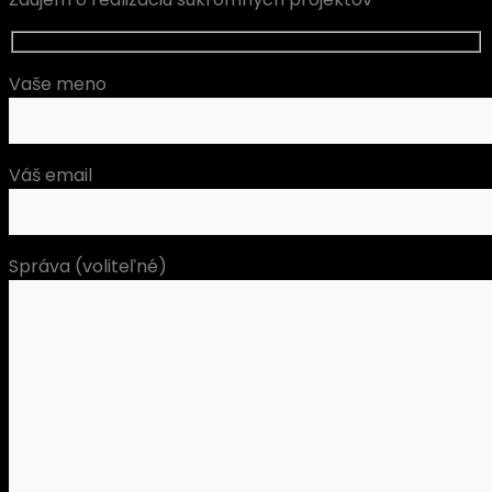
Vaše meno
Váš email
Správa (voliteľné)