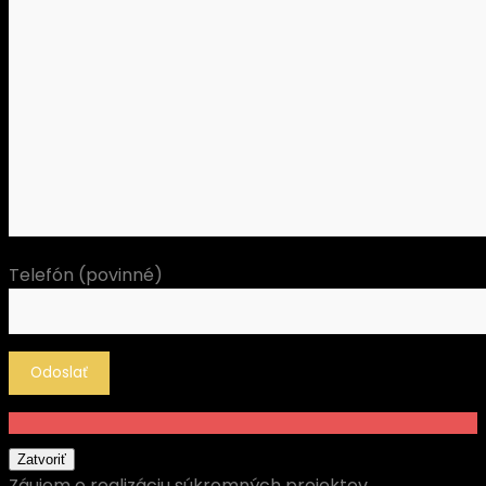
Telefón (povinné)
Zatvoriť
Záujem o realizáciu súkromných projektov