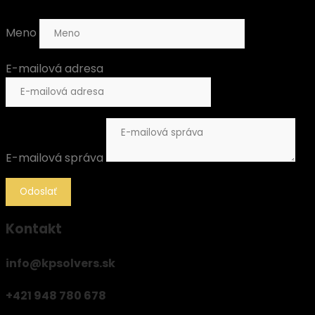
Meno
E-mailová adresa
E-mailová správa
Odoslať
Kontakt
info@kpsolvers.sk
+421 948 780 678