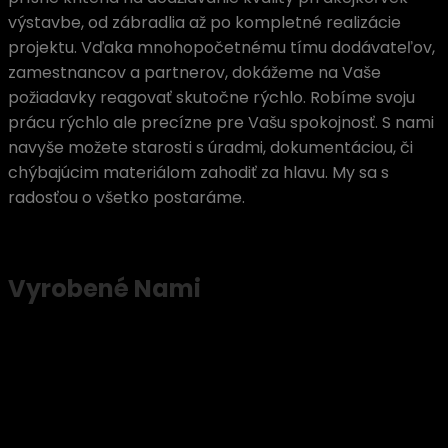
výstavbe, od zábradlia až po kompletné realizácie
projektu. Vďaka mnohopočetnému tímu dodávateľov,
zamestnancov a partnerov, dokážeme na Vaše
požiadavky reagovať skutočne rýchlo. Robíme svoju
prácu rýchlo ale precízne pre Vašu spokojnosť. S nami
navyše možete starosti s úradmi, dokumentáciou, či
chýbajúcim materiálom zahodiť za hlavu. My sa s
radosťou o všetko postaráme.
Vyrobené Nami